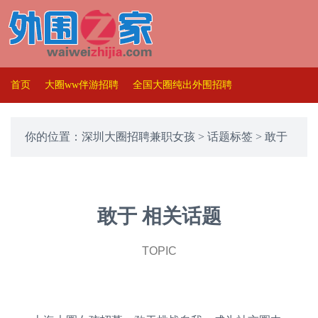
首页
大圈ww伴游招聘
全国大圈纯出外围招聘
你的位置：
深圳大圈招聘兼职女孩
>
话题标签
> 敢于
敢于 相关话题
TOPIC