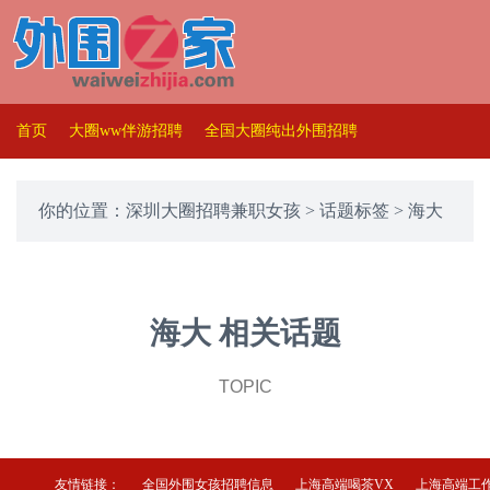
首页
大圈ww伴游招聘
全国大圈纯出外围招聘
你的位置：
深圳大圈招聘兼职女孩
>
话题标签
> 海大
海大 相关话题
TOPIC
友情链接：
全国外围女孩招聘信息
上海高端喝茶VX
上海高端工